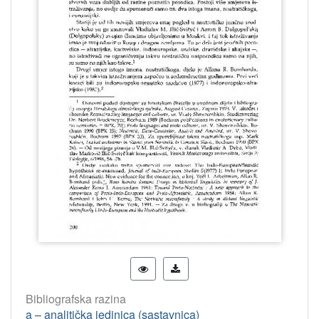
Bibliografska razina
a – analitička jedinica (sastavnica)