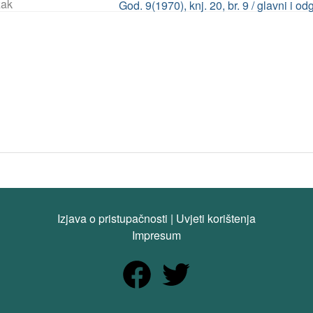
ak
God. 9(1970), knj. 20, br. 9 / glavni i 
Izjava o pristupačnosti
|
Uvjeti korištenja
Impresum