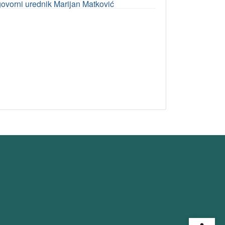
odgovorni urednik Marijan Matković
Open