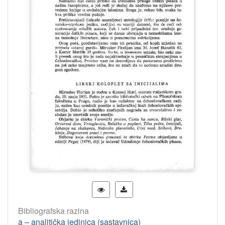
Bibliografska razina
a – analitička jedinica (sastavnica)