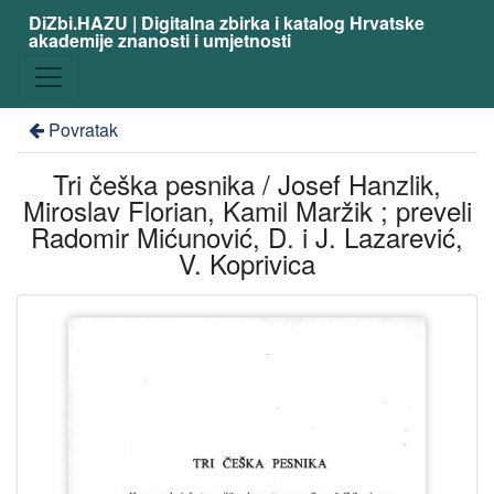
DiZbi.HAZU | Digitalna zbirka i katalog Hrvatske
akademije znanosti i umjetnosti
Povratak
Tri češka pesnika / Josef Hanzlik,
Miroslav Florian, Kamil Maržik ; preveli
Radomir Mićunović, D. i J. Lazarević,
V. Koprivica