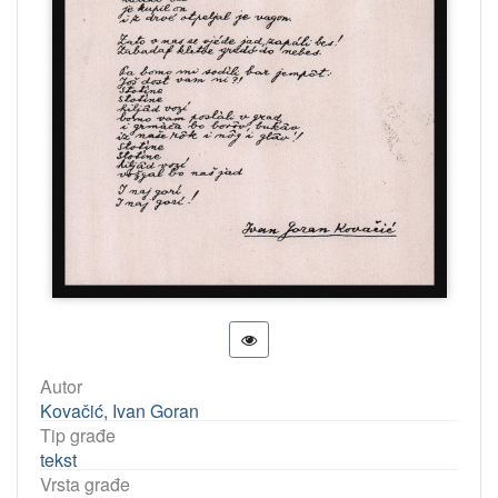
Autor
Kovačić, Ivan Goran
Tip građe
tekst
Vrsta građe