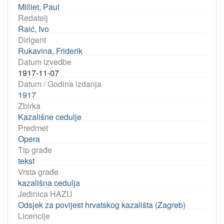
Milliet, Paul
Redatelj
Raić, Ivo
Dirigent
Rukavina, Friderik
Datum izvedbe
1917-11-07
Datum / Godina izdanja
1917
Zbirka
Kazališne cedulje
Predmet
Opera
Tip građe
tekst
Vrsta građe
kazališna cedulja
Jedinica HAZU
Odsjek za povijest hrvatskog kazališta (Zagreb)
Licencije