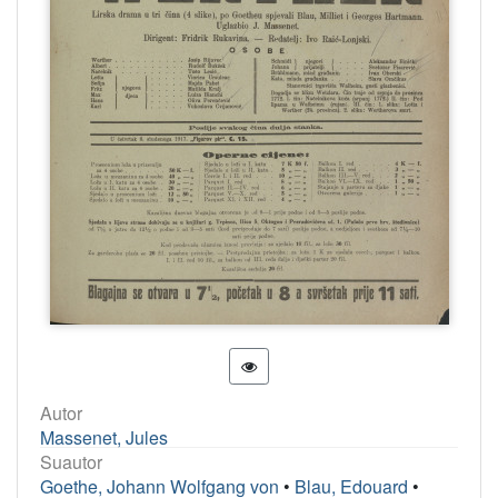
Autor
Massenet, Jules
Suautor
Goethe, Johann Wolfgang von
•
Blau, Edouard
•