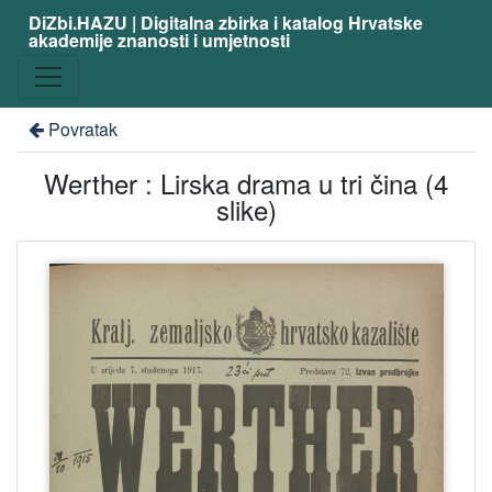
DiZbi.HAZU | Digitalna zbirka i katalog Hrvatske
akademije znanosti i umjetnosti
Povratak
Werther : Lirska drama u tri čina (4
slike)