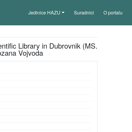
Jedinice HAZU
Suradnici
O portalu
ntific Library in Dubrovnik (MS.
Rozana Vojvoda