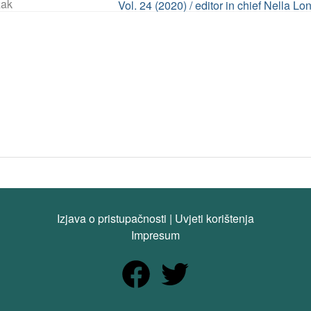
ak
Vol. 24 (2020) / editor in chief Nella Lo
Izjava o pristupačnosti
|
Uvjeti korištenja
Impresum