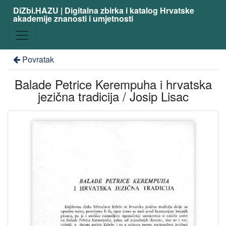
DiZbi.HAZU | Digitalna zbirka i katalog Hrvatske
akademije znanosti i umjetnosti
Povratak
Balade Petrice Kerempuha i hrvatska
jezična tradicija / Josip Lisac