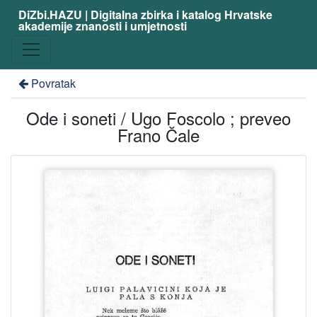
DiZbi.HAZU | Digitalna zbirka i katalog Hrvatske
akademije znanosti i umjetnosti
Povratak
Ode i soneti / Ugo Foscolo ; preveo
Frano Čale