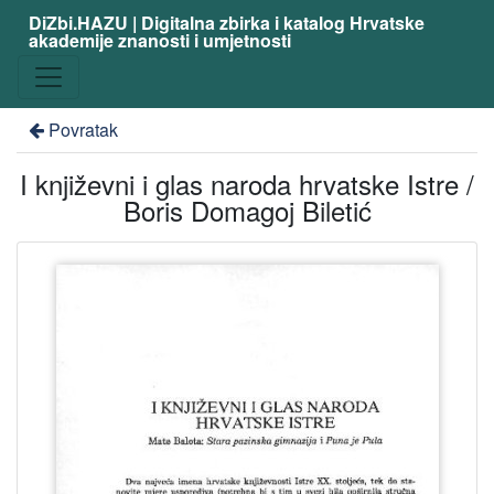
DiZbi.HAZU | Digitalna zbirka i katalog Hrvatske
akademije znanosti i umjetnosti
Povratak
I književni i glas naroda hrvatske Istre /
Boris Domagoj Biletić