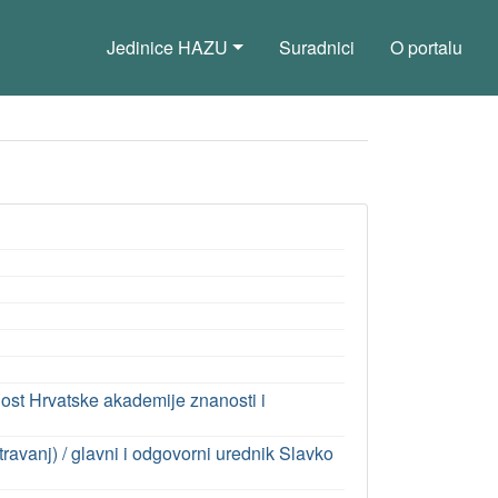
Jedinice HAZU
Suradnici
O portalu
ost Hrvatske akademije znanosti i
/travanj) / glavni i odgovorni urednik Slavko