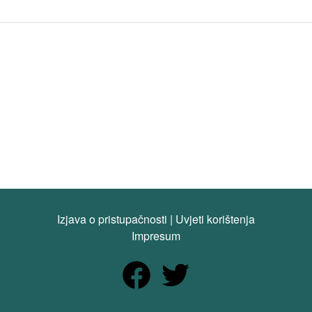
Izjava o pristupačnosti
|
Uvjeti korištenja
Impresum