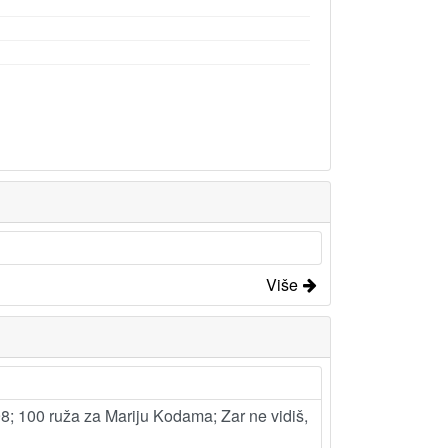
Više
98; 100 ruža za Mariju Kodama; Zar ne vidiš,