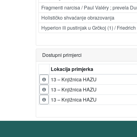
Fragmenti narcisa / Paul Valéry ; prevela D
Holističko shvaćanje obrazovanja
Hyperion ili pustinjak u Grčkoj (1) / Friedric
Dostupni primjerci
Lokacija primjerka
13 – Knjižnica HAZU
13 – Knjižnica HAZU
13 – Knjižnica HAZU