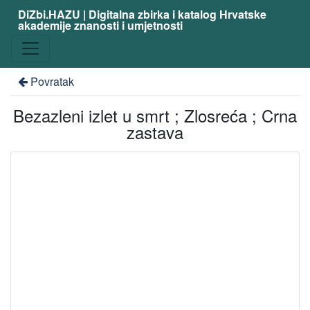
DiZbi.HAZU | Digitalna zbirka i katalog Hrvatske
akademije znanosti i umjetnosti
Povratak
Bezazleni izlet u smrt ; Zlosreća ; Crna
zastava