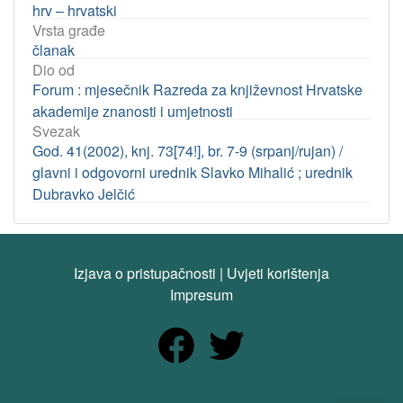
hrv – hrvatski
Vrsta građe
članak
Dio od
Forum : mjesečnik Razreda za književnost Hrvatske
akademije znanosti i umjetnosti
Svezak
God. 41(2002), knj. 73[74!], br. 7-9 (srpanj/rujan) /
glavni i odgovorni urednik Slavko Mihalić ; urednik
Dubravko Jelčić
Izjava o pristupačnosti
|
Uvjeti korištenja
Impresum