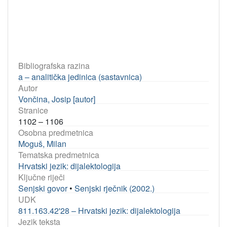
Bibliografska razina
a – analitička jedinica (sastavnica)
Autor
Vončina, Josip [autor]
Stranice
1102 – 1106
Osobna predmetnica
Moguš, Milan
Tematska predmetnica
Hrvatski jezik: dijalektologija
Ključne riječi
Senjski govor
•
Senjski rječnik (2002.)
UDK
811.163.42'28 – Hrvatski jezik: dijalektologija
Jezik teksta