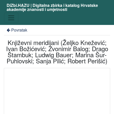
DiZbi.HAZU | Digitalna zbirka i katalog Hrvatske
akademije znanosti i umjetnosti
Povratak
Književni meridijani (Željko Knežević;
Ivan Božićević; Zvonimir Balog; Drago
Štambuk; Ludwig Bauer; Marina Šur-
Puhlovski; Sanja Pilić; Robert Perišić)