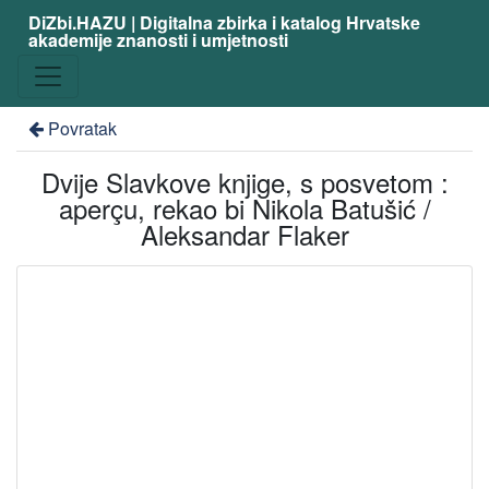
DiZbi.HAZU | Digitalna zbirka i katalog Hrvatske
akademije znanosti i umjetnosti
Povratak
Dvije Slavkove knjige, s posvetom :
aperçu, rekao bi Nikola Batušić /
Aleksandar Flaker