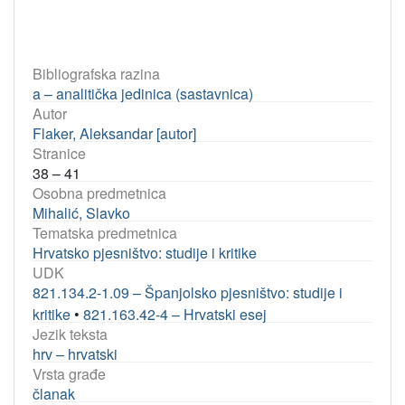
Bibliografska razina
a – analitička jedinica (sastavnica)
Autor
Flaker, Aleksandar [autor]
Stranice
38 – 41
Osobna predmetnica
Mihalić, Slavko
Tematska predmetnica
Hrvatsko pjesništvo: studije i kritike
UDK
821.134.2-1.09 – Španjolsko pjesništvo: studije i
kritike
•
821.163.42-4 – Hrvatski esej
Jezik teksta
hrv – hrvatski
Vrsta građe
članak