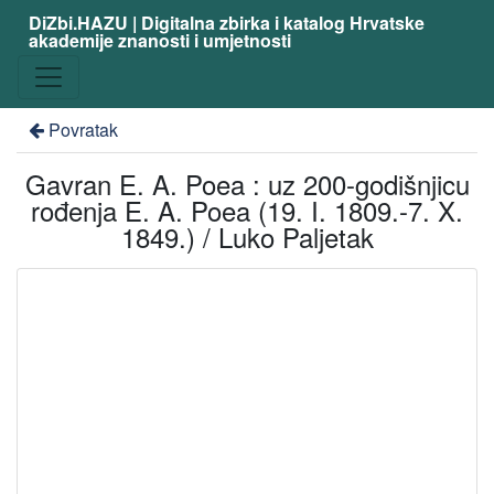
DiZbi.HAZU | Digitalna zbirka i katalog Hrvatske
akademije znanosti i umjetnosti
Povratak
Gavran E. A. Poea : uz 200-godišnjicu
rođenja E. A. Poea (19. I. 1809.-7. X.
1849.) / Luko Paljetak