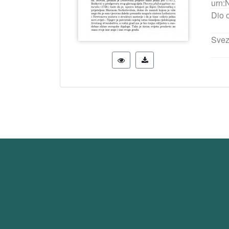
urn:
Dio 
Svez