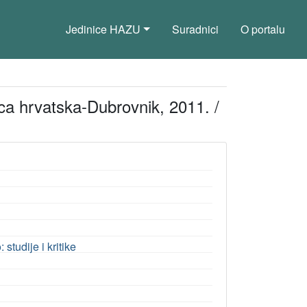
Jedinice HAZU
Suradnici
O portalu
ca hrvatska-Dubrovnik, 2011. /
studije i kritike