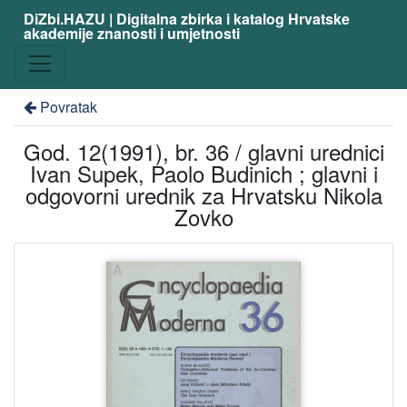
DiZbi.HAZU | Digitalna zbirka i katalog Hrvatske
akademije znanosti i umjetnosti
Povratak
God. 12(1991), br. 36 / glavni urednici
Ivan Supek, Paolo Budinich ; glavni i
odgovorni urednik za Hrvatsku Nikola
Zovko