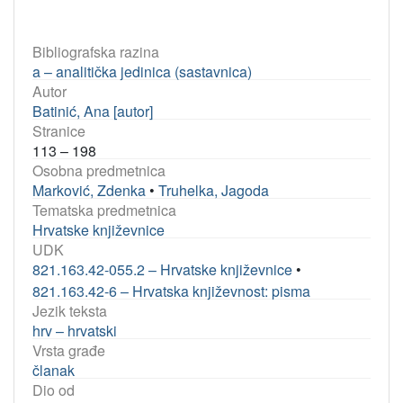
Bibliografska razina
a – analitička jedinica (sastavnica)
Autor
Batinić, Ana [autor]
Stranice
113 – 198
Osobna predmetnica
Marković, Zdenka
•
Truhelka, Jagoda
Tematska predmetnica
Hrvatske književnice
UDK
821.163.42-055.2 – Hrvatske književnice
•
821.163.42-6 – Hrvatska književnost: pisma
Jezik teksta
hrv – hrvatski
Vrsta građe
članak
Dio od