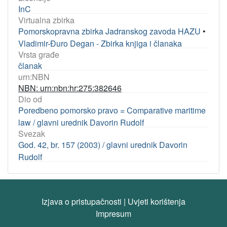
InC
Virtualna zbirka
Pomorskopravna zbirka Jadranskog zavoda HAZU
•
Vladimir-Đuro Degan - Zbirka knjiga i članaka
Vrsta građe
članak
urn:NBN
NBN: urn:nbn:hr:275:382646
Dio od
Poredbeno pomorsko pravo = Comparative maritime
law / glavni urednik Davorin Rudolf
Svezak
God. 42, br. 157 (2003) / glavni urednik Davorin
Rudolf
Izjava o pristupačnosti
|
Uvjeti korištenja
Impresum