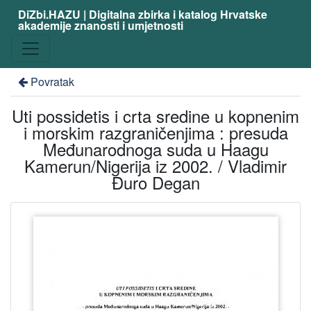
DiZbi.HAZU | Digitalna zbirka i katalog Hrvatske
akademije znanosti i umjetnosti
Povratak
Uti possidetis i crta sredine u kopnenim
i morskim razgraničenjima : presuda
Međunarodnoga suda u Haagu
Kamerun/Nigerija iz 2002. / Vladimir
Đuro Degan