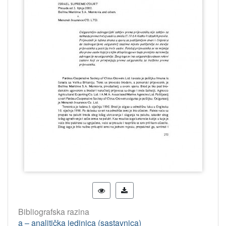
Bibliografska razina
a – analitička jedinica (sastavnica)