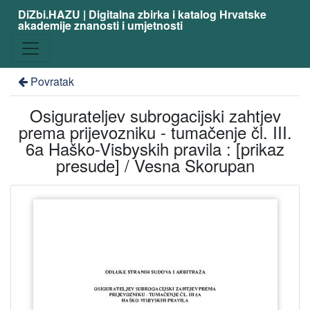
DiZbi.HAZU | Digitalna zbirka i katalog Hrvatske
akademije znanosti i umjetnosti
Povratak
Osigurateljev subrogacijski zahtjev
prema prijevozniku - tumačenje čl. III.
6a Haško-Visbyskih pravila : [prikaz
presude] / Vesna Skorupan