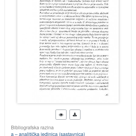
Bibliografska razina
a – analitička jedinica (sastavnica)