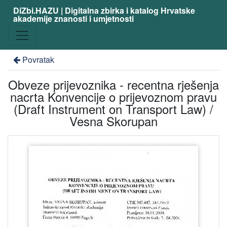
DiZbi.HAZU | Digitalna zbirka i katalog Hrvatske
akademije znanosti i umjetnosti
Povratak
Obveze prijevoznika - recentna rješenja
nacrta Konvencije o prijevoznom pravu
(Draft Instrument on Transport Law) /
Vesna Skorupan