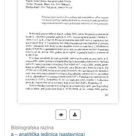
Bibliografska razina
a – analitička jedinica (sastavnica)