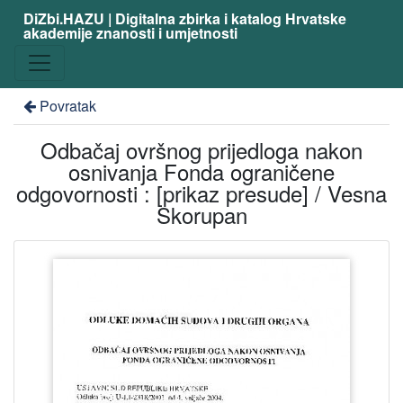
DiZbi.HAZU | Digitalna zbirka i katalog Hrvatske
akademije znanosti i umjetnosti
Povratak
Odbačaj ovršnog prijedloga nakon
osnivanja Fonda ograničene
odgovornosti : [prikaz presude] / Vesna
Skorupan