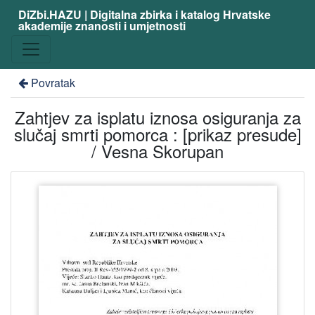
DiZbi.HAZU | Digitalna zbirka i katalog Hrvatske
akademije znanosti i umjetnosti
Povratak
Zahtjev za isplatu iznosa osiguranja za
slučaj smrti pomorca : [prikaz presude]
/ Vesna Skorupan