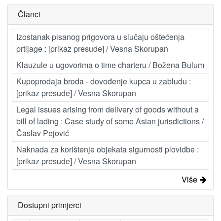
Članci
Izostanak pisanog prigovora u slučaju oštećenja
prtljage : [prikaz presude] / Vesna Skorupan
Klauzule u ugovorima o time charteru / Božena Bulum
Kupoprodaja broda - dovođenje kupca u zabludu :
[prikaz presude] / Vesna Skorupan
Legal issues arising from delivery of goods without a
bill of lading : Case study of some Asian jurisdictions /
Časlav Pejović
Naknada za korištenje objekata sigurnosti plovidbe :
[prikaz presude] / Vesna Skorupan
Više
Dostupni primjerci