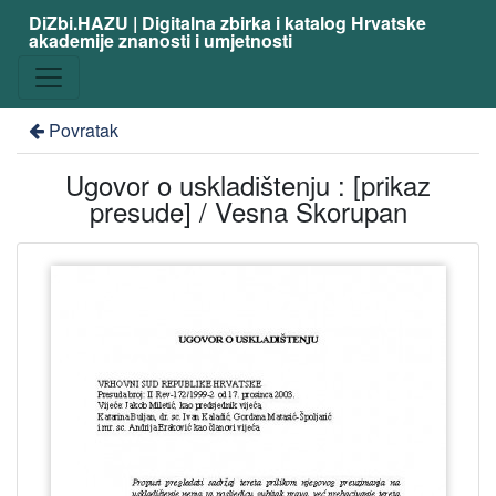
DiZbi.HAZU | Digitalna zbirka i katalog Hrvatske
akademije znanosti i umjetnosti
Povratak
Ugovor o uskladištenju : [prikaz
presude] / Vesna Skorupan