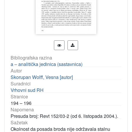
Bibliografska razina
a – analitička jedinica (sastavnica)
Autor
Skorupan Wolff, Vesna [autor]
Suradnici
Vrhovni sud RH
Stranice
194 – 196
Napomena
Presuda broj: Revt 152/03-2 (od 6. listopada 2004.).
Sažetak
Okolnost da posada broda nije održavala stalnu