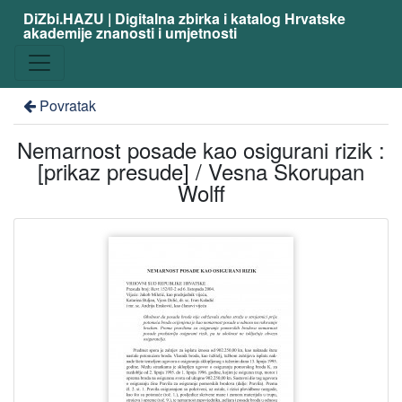
DiZbi.HAZU | Digitalna zbirka i katalog Hrvatske
akademije znanosti i umjetnosti
Povratak
Nemarnost posade kao osigurani rizik :
[prikaz presude] / Vesna Skorupan
Wolff