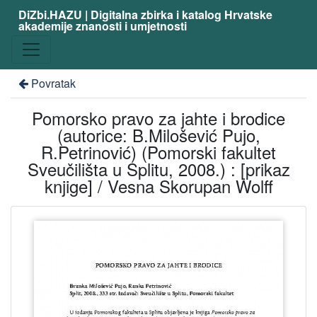
DiZbi.HAZU | Digitalna zbirka i katalog Hrvatske
akademije znanosti i umjetnosti
Povratak
Pomorsko pravo za jahte i brodice
(autorice: B.Milošević Pujo,
R.Petrinović) (Pomorski fakultet
Sveučilišta u Splitu, 2008.) : [prikaz
knjige] / Vesna Skorupan Wolff