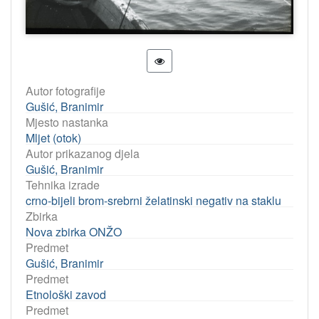
Autor fotografije
Gušić, Branimir
Mjesto nastanka
Mljet (otok)
Autor prikazanog djela
Gušić, Branimir
Tehnika izrade
crno-bijeli brom-srebrni želatinski negativ na staklu
Zbirka
Nova zbirka ONŽO
Predmet
Gušić, Branimir
Predmet
Etnološki zavod
Predmet