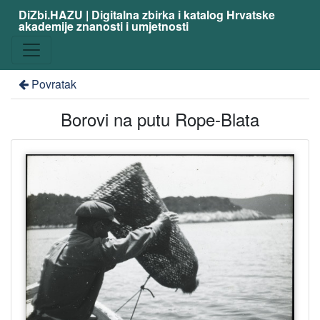
DiZbi.HAZU | Digitalna zbirka i katalog Hrvatske
akademije znanosti i umjetnosti
Povratak
Borovi na putu Rope-Blata