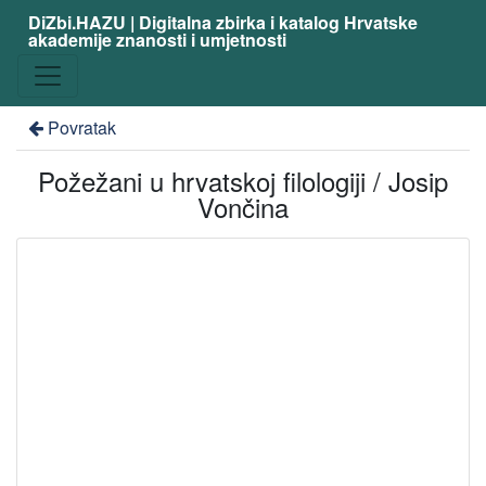
DiZbi.HAZU | Digitalna zbirka i katalog Hrvatske
akademije znanosti i umjetnosti
Povratak
Požežani u hrvatskoj filologiji / Josip
Vončina