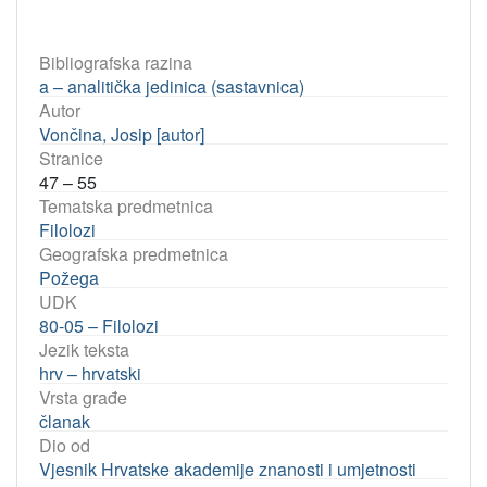
Bibliografska razina
a – analitička jedinica (sastavnica)
Autor
Vončina, Josip [autor]
Stranice
47 – 55
Tematska predmetnica
Filolozi
Geografska predmetnica
Požega
UDK
80-05 – Filolozi
Jezik teksta
hrv – hrvatski
Vrsta građe
članak
Dio od
Vjesnik Hrvatske akademije znanosti i umjetnosti