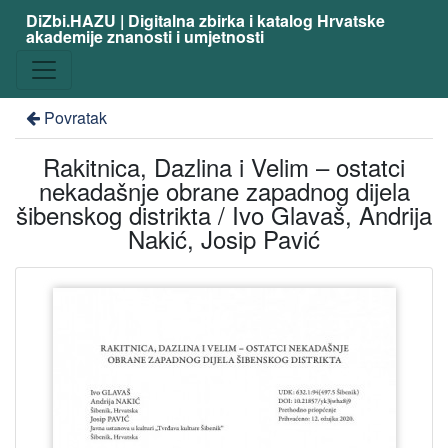
DiZbi.HAZU | Digitalna zbirka i katalog Hrvatske
akademije znanosti i umjetnosti
Povratak
Rakitnica, Dazlina i Velim – ostatci
nekadašnje obrane zapadnog dijela
šibenskog distrikta / Ivo Glavaš, Andrija
Nakić, Josip Pavić