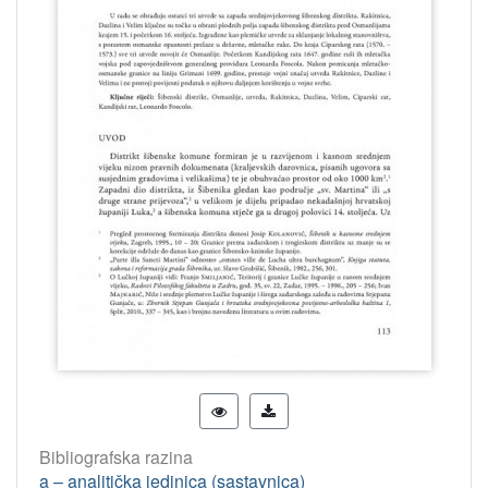
Bibliografska razina
a – analitička jedinica (sastavnica)