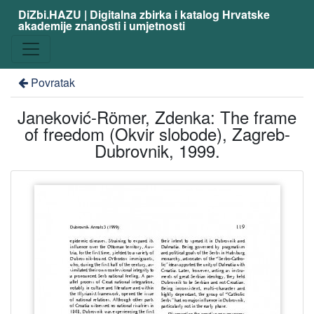
DiZbi.HAZU | Digitalna zbirka i katalog Hrvatske
akademije znanosti i umjetnosti
Povratak
Janeković-Römer, Zdenka: The frame
of freedom (Okvir slobode), Zagreb-
Dubrovnik, 1999.