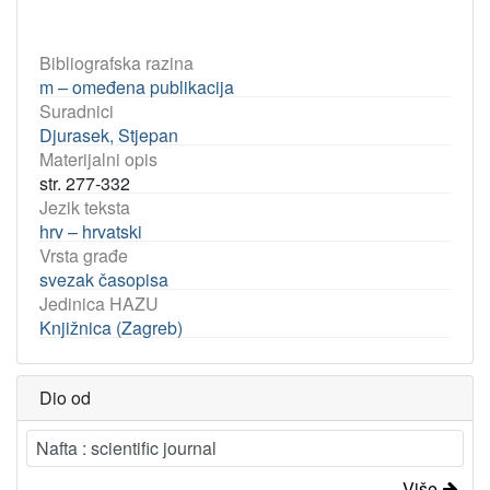
Bibliografska razina
m – omeđena publikacija
Suradnici
Djurasek, Stjepan
Materijalni opis
str. 277-332
Jezik teksta
hrv – hrvatski
Vrsta građe
svezak časopisa
Jedinica HAZU
Knjižnica (Zagreb)
Dio od
Nafta : scientific journal
Više