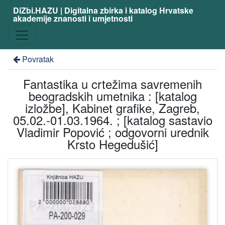
DiZbi.HAZU | Digitalna zbirka i katalog Hrvatske
akademije znanosti i umjetnosti
Povratak
Fantastika u crtežima savremenih
beogradskih umetnika : [katalog
izložbe], Kabinet grafike, Zagreb,
05.02.-01.03.1964. ; [katalog sastavio
Vladimir Popović ; odgovorni urednik
Krsto Hegedušić]