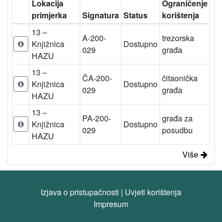
Lokacija
Ograničenje
primjerka
Signatura
Status
korištenja
13 –
A-200-
trezorska
Knjižnica
Dostupno
029
građa
HAZU
13 –
ČA-200-
čitaonička
Knjižnica
Dostupno
029
građa
HAZU
13 –
PA-200-
građa za
Knjižnica
Dostupno
029
posudbu
HAZU
Više
Izjava o pristupačnosti
|
Uvjeti korištenja
Impresum