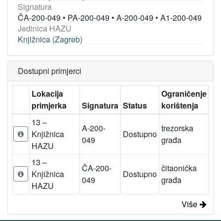
Signatura
ČA-200-049
•
PA-200-049
•
A-200-049
•
A1-200-049
Jedinica HAZU
Knjižnica (Zagreb)
Dostupni primjerci
Lokacija
Ograničenje
primjerka
Signatura
Status
korištenja
13 –
A-200-
trezorska
Knjižnica
Dostupno
049
građa
HAZU
13 –
ČA-200-
čitaonička
Knjižnica
Dostupno
049
građa
HAZU
Više