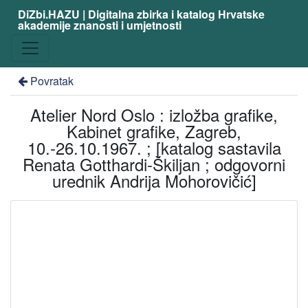
DiZbi.HAZU | Digitalna zbirka i katalog Hrvatske
akademije znanosti i umjetnosti
Povratak
Atelier Nord Oslo : izložba grafike,
Kabinet grafike, Zagreb,
10.-26.10.1967. ; [katalog sastavila
Renata Gotthardi-Škiljan ; odgovorni
urednik Andrija Mohorovičić]