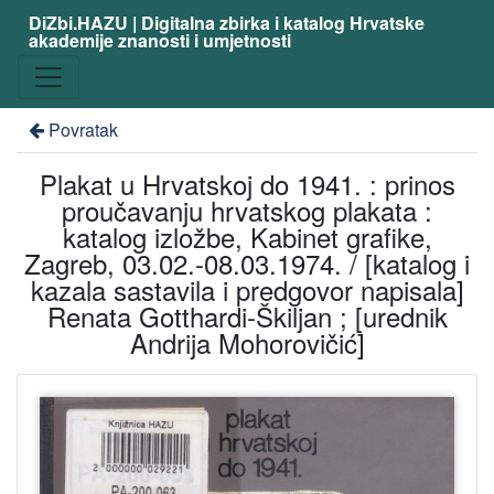
DiZbi.HAZU | Digitalna zbirka i katalog Hrvatske
akademije znanosti i umjetnosti
Povratak
Plakat u Hrvatskoj do 1941. : prinos
proučavanju hrvatskog plakata :
katalog izložbe, Kabinet grafike,
Zagreb, 03.02.-08.03.1974. / [katalog i
kazala sastavila i predgovor napisala]
Renata Gotthardi-Škiljan ; [urednik
Andrija Mohorovičić]