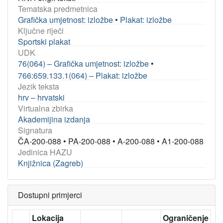
Tematska predmetnica
Grafička umjetnost: izložbe
•
Plakat: izložbe
Ključne riječi
Sportski plakat
UDK
76(064) – Grafička umjetnost: izložbe
•
766:659.133.1(064) – Plakat: izložbe
Jezik teksta
hrv – hrvatski
Virtualna zbirka
Akademijina izdanja
Signatura
ČA-200-088
•
PA-200-088
•
A-200-088
•
A1-200-088
Jedinica HAZU
Knjižnica (Zagreb)
Dostupni primjerci
Lokacija
Ograničenje