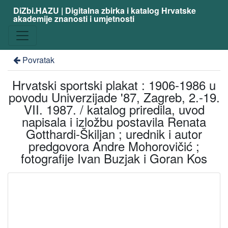
DiZbi.HAZU | Digitalna zbirka i katalog Hrvatske
akademije znanosti i umjetnosti
Povratak
Hrvatski sportski plakat : 1906-1986 u
povodu Univerzijade '87, Zagreb, 2.-19.
VII. 1987. / katalog priredila, uvod
napisala i izložbu postavila Renata
Gotthardi-Škiljan ; urednik i autor
predgovora Andre Mohorovičić ;
fotografije Ivan Buzjak i Goran Kos