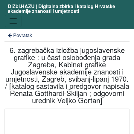
DiZbi.HAZU | Digitalna zbirka i katalog Hrvatske
akademije znanosti i umjetnosti
Povratak
6. zagrebačka izložba jugoslavenske
grafike : u čast oslobođenja grada
Zagreba, Kabinet grafike
Jugoslavenske akademije znanosti i
umjetnosti, Zagreb, svibanj-lipanj 1970.
/ [katalog sastavila i predgovor napisala
Renata Gotthardi-Škiljan ; odgovorni
urednik Veljko Gortan]