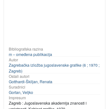
Bibliografska razina
m – omeđena publikacija
Autor
Zagrebačka izložba jugoslavenske grafike (6 ; 1970 ;
Zagreb)
Ostali autori
Gotthardi-Škiljan, Renata
Suradnici
Gortan, Veljko
Impresum
Zagreb : Jugoslavenska akademija znanosti i
umjetnosti, Kabinet grafike, 1970.