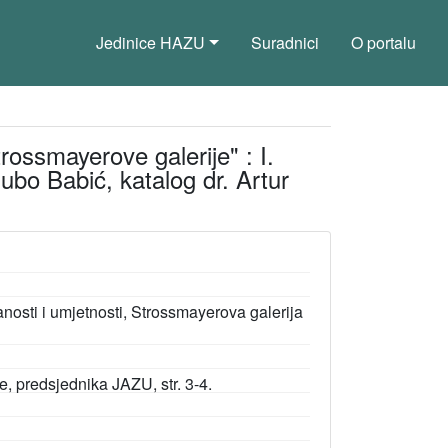
Jedinice HAZU
Suradnici
O portalu
rossmayerove galerije" : I.
 Ljubo Babić, katalog dr. Artur
osti i umjetnosti, Strossmayerova galerija
e, predsjednika JAZU, str. 3-4.