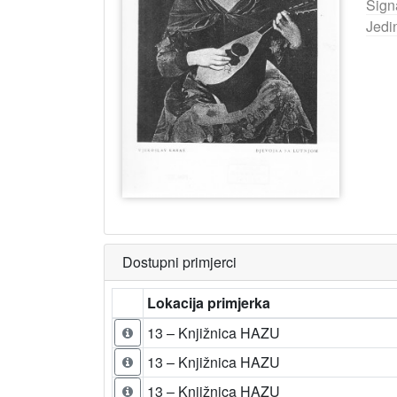
Sign
Jedi
Dostupni primjerci
Lokacija primjerka
13 – Knjižnica HAZU
13 – Knjižnica HAZU
13 – Knjižnica HAZU