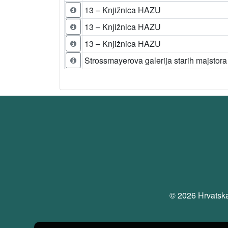
13 – Knjižnica HAZU
13 – Knjižnica HAZU
13 – Knjižnica HAZU
Strossmayerova galerija starih majstora
© 2026 Hrvatska