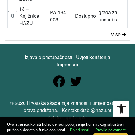
13 –
PA-164-
građa za
Knjižnica
Dostupno
008
posudbu
HAZU
Više
Izjava o pristupačnosti
|
Uvjeti korištenja
Impresum
Open
© 2026 Hrvatska akademija znanosti i umjetnosti. Sva
prava pridržana. | Kontakt: dizbi@hazu.hr
Svi dostupni zapisi
Ova stranica koristi kolačiće radi poboljšanja korisničkog iskustva i
pružanja dodatnih funkcionalnosti.
Pojedinosti
Pravila privatnosti