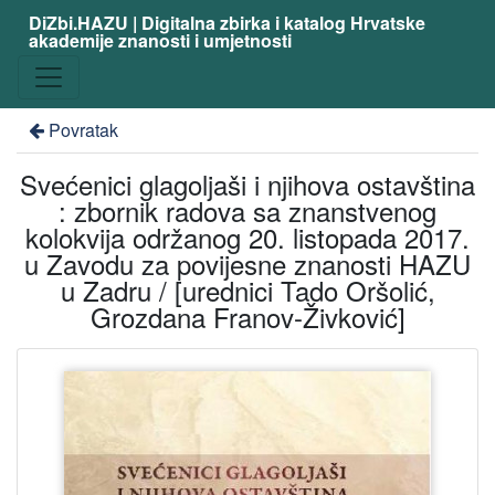
DiZbi.HAZU | Digitalna zbirka i katalog Hrvatske
akademije znanosti i umjetnosti
Povratak
Svećenici glagoljaši i njihova ostavština
: zbornik radova sa znanstvenog
kolokvija održanog 20. listopada 2017.
u Zavodu za povijesne znanosti HAZU
u Zadru / [urednici Tado Oršolić,
Grozdana Franov-Živković]