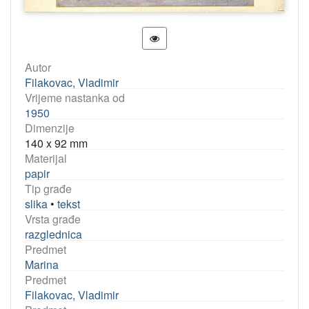
Autor
Filakovac, Vladimir
Vrijeme nastanka od
1950
Dimenzije
140 x 92 mm
Materijal
papir
Tip građe
slika
•
tekst
Vrsta građe
razglednica
Predmet
Marina
Predmet
Filakovac, Vladimir