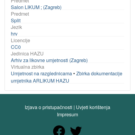
Predmet
Salon LIKUM ; (Zagreb)
Predmet
Split
Jezik
hrv
Licencije
CC0
Jedinica HAZU
Arhiv za likovne umjetnosti (Zagreb)
Virtualna zbirka
Umjetnost na razglednicama
•
Zbirka dokumentacije
umjetnika ARLIKUM HAZU
Izjava o pristupačnosti
|
Uvjeti korištenja
Impresum