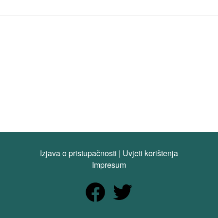
Izjava o pristupačnosti
|
Uvjeti korištenja
Impresum