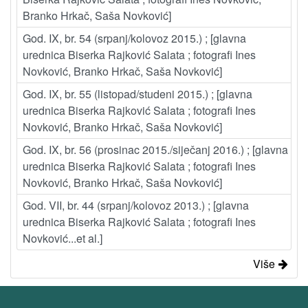
Branko Hrkač, Saša Novković]
God. IX, br. 54 (srpanj/kolovoz 2015.) ; [glavna
urednica Biserka Rajković Salata ; fotografi Ines
Novković, Branko Hrkač, Saša Novković]
God. IX, br. 55 (listopad/studeni 2015.) ; [glavna
urednica Biserka Rajković Salata ; fotografi Ines
Novković, Branko Hrkač, Saša Novković]
God. IX, br. 56 (prosinac 2015./siječanj 2016.) ; [glavna
urednica Biserka Rajković Salata ; fotografi Ines
Novković, Branko Hrkač, Saša Novković]
God. VII, br. 44 (srpanj/kolovoz 2013.) ; [glavna
urednica Biserka Rajković Salata ; fotografi Ines
Novković...et al.]
Više