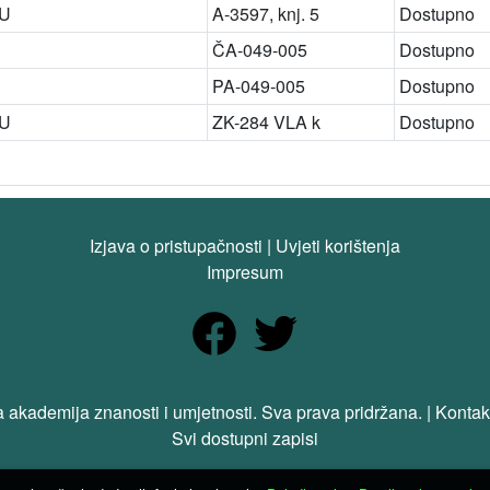
ZU
A-3597, knj. 5
Dostupno
ČA-049-005
Dostupno
PA-049-005
Dostupno
ZU
ZK-284 VLA k
Dostupno
Izjava o pristupačnosti
|
Uvjeti korištenja
Impresum
 akademija znanosti i umjetnosti. Sva prava pridržana. | Kontak
Svi dostupni zapisi