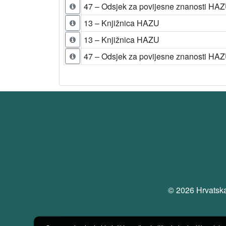
47 – Odsjek za povijesne znanosti HA
13 – Knjižnica HAZU
13 – Knjižnica HAZU
47 – Odsjek za povijesne znanosti HA
© 2026 Hrvatska