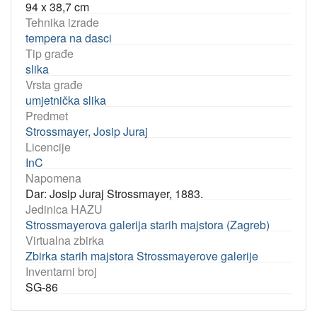
94 x 38,7 cm
Tehnika izrade
tempera na dasci
Tip građe
slika
Vrsta građe
umjetnička slika
Predmet
Strossmayer, Josip Juraj
Licencije
InC
Napomena
Dar: Josip Juraj Strossmayer, 1883.
Jedinica HAZU
Strossmayerova galerija starih majstora (Zagreb)
Virtualna zbirka
Zbirka starih majstora Strossmayerove galerije
Inventarni broj
SG-86