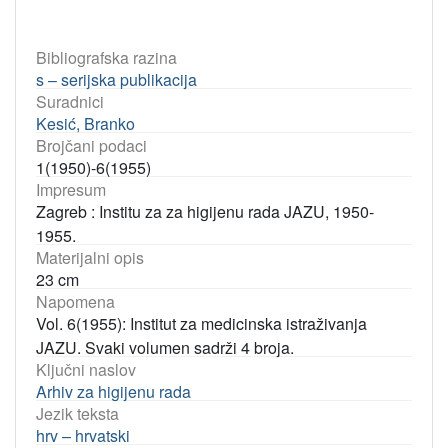
Bibliografska razina
s – serijska publikacija
Suradnici
Kesić, Branko
Brojčani podaci
1(1950)-6(1955)
Impresum
Zagreb : Institu za za higijenu rada JAZU, 1950-
1955.
Materijalni opis
23 cm
Napomena
Vol. 6(1955): Institut za medicinska istraživanja
JAZU. Svaki volumen sadrži 4 broja.
Ključni naslov
Arhiv za higijenu rada
Jezik teksta
hrv – hrvatski