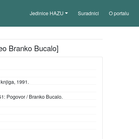
Jedinice HAZU
Suradnici
O portalu
eo Branko Bucalo]
 knjiga, 1991.
-451: Pogovor / Branko Bucalo.