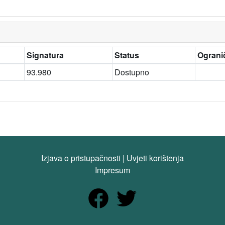
Signatura
Status
Ogranič
93.980
Dostupno
Izjava o pristupačnosti
|
Uvjeti korištenja
Impresum