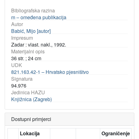
Bibliografska razina
m – omeđena publikacija
Autor
Babić, Mijo [autor]
Impresum
Zadar : vlast. nakl., 1992.
Materijalni opis
36 str. ; 24 cm
UDK
821.163.42-1 – Hrvatsko pjesništvo
Signatura
94.976
Jedinica HAZU
Knjižnica (Zagreb)
Dostupni primjerci
Lokacija
Ograničenje