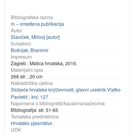
Bibliografska razina
m – omeđena publikacija
Autor
Slaviček, Milivoj [autor]
Suradnici
Bošnjak, Branimir
Impresum
Zagreb : Matica hrvatska, 2015.
Materijalni opis
268 str. ; 20 cm
Nakladnička cjelina
Stoljeća hrvatske književnosti, glavni urednik Vlatko
Pavletić ; knj. 127
Napomena o bibliografiji/kazalima/sažecima
Bibliografija: str. 51-65
Tematska predmetnica
Hrvatsko pjesništvo
UDK